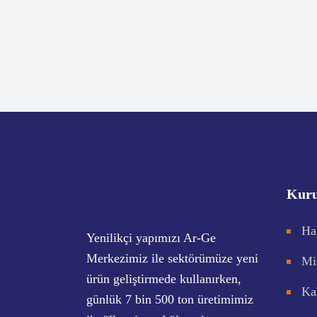
Kur
Ha
Yenilikçi yapımızı Ar-Ge
Merkezimiz ile sektörümüze yeni
Mi
ürün geliştirmede kullanırken,
Ka
günlük 7 bin 500 ton üretimimiz