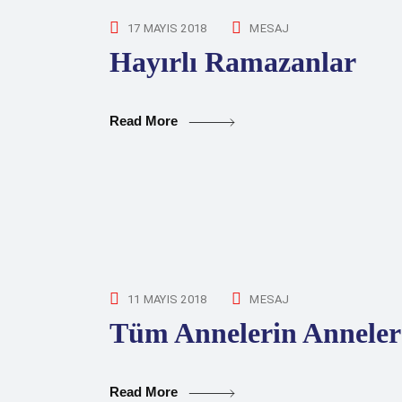
17 MAYIS 2018
MESAJ
Hayırlı Ramazanlar
Read More
11 MAYIS 2018
MESAJ
Tüm Annelerin Annele
Read More